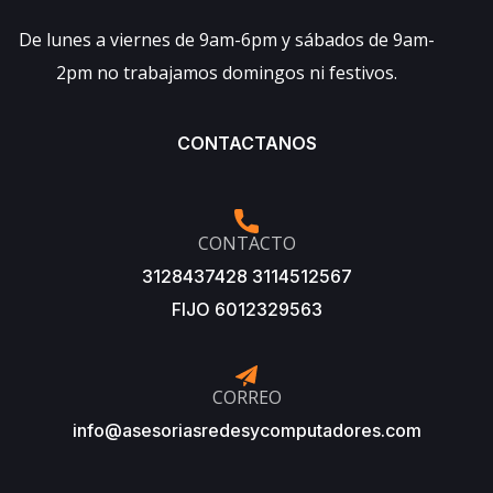
De lunes a viernes de 9am-6pm y sábados de 9am-
2pm no trabajamos domingos ni festivos.
CONTACTANOS
CONTACTO
3128437428 3114512567
FIJO 6012329563
CORREO
info@asesoriasredesycomputadores.com